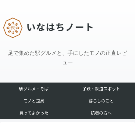
足で集めた駅グルメと、手にしたモノの正直レビ
ュー
駅グルメ・そば
子鉄・鉄道スポット
モノと道具
暮らしのこと
買ってよかった
読者の方へ