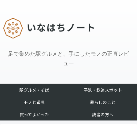
足で集めた駅グルメと、手にしたモノの正直レビ
ュー
駅グルメ・そば
子鉄・鉄道スポット
モノと道具
暮らしのこと
買ってよかった
読者の方へ