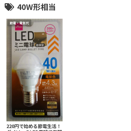
40W形相当
節電・電気代
220円で始める節電生活！