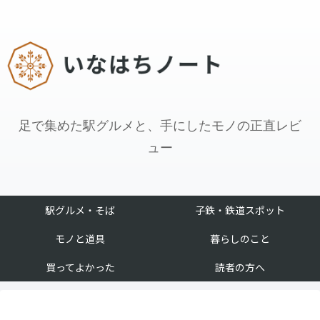
足で集めた駅グルメと、手にしたモノの正直レビ
ュー
駅グルメ・そば
子鉄・鉄道スポット
モノと道具
暮らしのこと
買ってよかった
読者の方へ